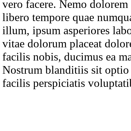
vero facere. Nemo dolorem 
libero tempore quae numqua
illum, ipsum asperiores labo
vitae dolorum placeat dolore
facilis nobis, ducimus ea m
Nostrum blanditiis sit opti
facilis perspiciatis voluptat