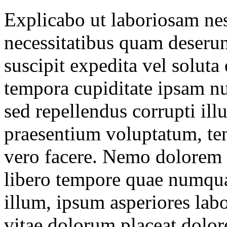
Explicabo ut laboriosam nesc
necessitatibus quam deserunt
suscipit expedita vel soluta
tempora cupiditate ipsam 
sed repellendus corrupti il
praesentium voluptatum, ten
vero facere. Nemo dolorem 
libero tempore quae numqua
illum, ipsum asperiores labo
vitae dolorum placeat dolore