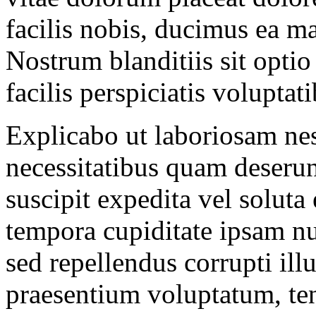
facilis nobis, ducimus ea m
Nostrum blanditiis sit opti
facilis perspiciatis voluptat
Explicabo ut laboriosam nesc
necessitatibus quam deserunt
suscipit expedita vel soluta
tempora cupiditate ipsam 
sed repellendus corrupti il
praesentium voluptatum, ten